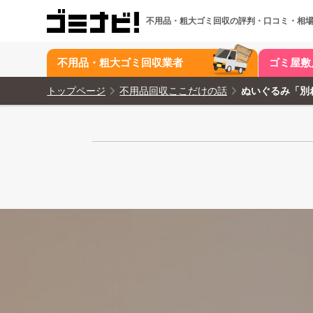
不用品・粗大ゴミ回収の
評判・口コミ・相
不用品・粗大ゴミ回収業者
ゴミ屋敷
トップページ
不用品回収ここだけの話
ぬいぐるみ「別