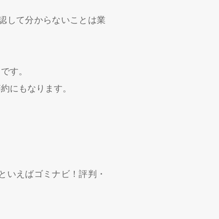
認して分からないことは業
トです。
節約にもなります。
といえばゴミナビ！評判・