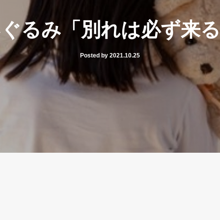
いぐるみ「別れは必ず来る
Posted by 2021.10.25