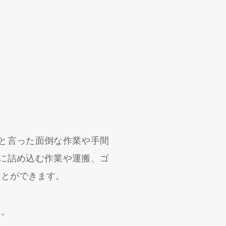
と言った面倒な作業や手間
に詰め込む作業や運搬、ゴ
ことができます。
う。