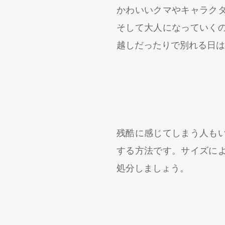
かわいいクマやキャラク
そして大人になっていく
越しだったりで別れる日は
残酷に感じてしまう人も
する方法です。サイズに
処分しましょう。