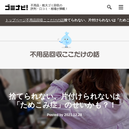
不用品・粗大ゴミ回収の
評判・口コミ・相場が満載！
トップページ
不用品回収ここだけの話
捨てられない、片付けられないは「ため
捨てられない、片付けられないは
「ためこみ症」のせいかも？！
Posted by 2021.12.28