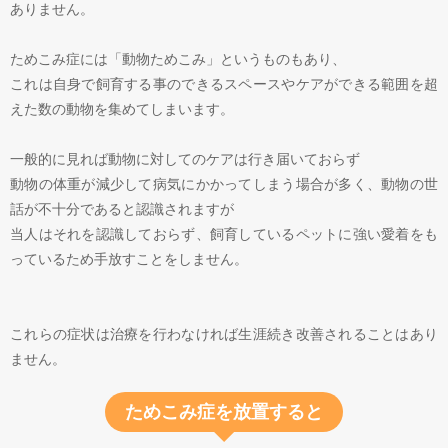
ありません。
ためこみ症には「動物ためこみ」というものもあり、
これは自身で飼育する事のできるスペースやケアができる範囲を超
えた数の動物を集めてしまいます。
一般的に見れば動物に対してのケアは行き届いておらず
動物の体重が減少して病気にかかってしまう場合が多く、動物の世
話が不十分であると認識されますが
当人はそれを認識しておらず、飼育しているペットに強い愛着をも
っているため手放すことをしません。
これらの症状は治療を行わなければ生涯続き改善されることはあり
ません。
ためこみ症を放置すると