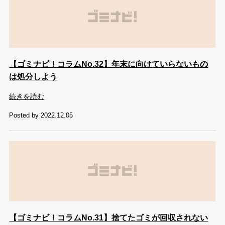
【ゴミナビ！コラムNo.32】年末に向けていらないもの
は処分しよう
続きを読む
Posted by 2022.12.05
【ゴミナビ！コラムNo.31】捨てたゴミが回収されない