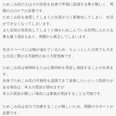
ためこみ症の人はその症状を自身で早期に認識する事が難しく、周
囲の人のケアが必要です。
ためこみ症を放置してしまうと住居がゴミ屋敷化してしまい、生活
ができなくなってしまいます。
また症状が深刻化してしまうと物をためこんでいる空間に人が入る
事を嫌う場合もあり、周囲から孤立してしまいます。
生活スペースには物が溢れているため、ちょっとした火気でも大き
な火災に繋がる可能性があり大変危険です。
ためこみ症は精神科または心療内科を受診し相談することが出来ま
す。
自身でためこみ症の可能性を認識できて改善したいという気持ちが
ある場合は、本人の受診が望めますが
本人の受診が難しい場合には家族が受診することも可能です。
ためこみ症は自力で治療することが難しいため、周囲のサポートが
必要です。