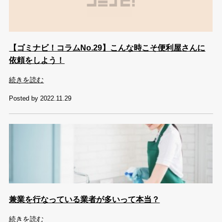
【ゴミナビ！コラムNo.29】こんな時こそ便利屋さんに
依頼をしよう！
続きを読む
Posted by 2022.11.29
兼業を行なっている業者が多いって本当？
続きを読む