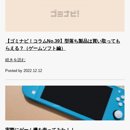
【ゴミナビ！コラムNo.39】型落ち製品は買い取っても
らえる？（ゲームソフト編）
続きを読む
Posted by 2022.12.12
実際にゲーム機を売ってみた！！