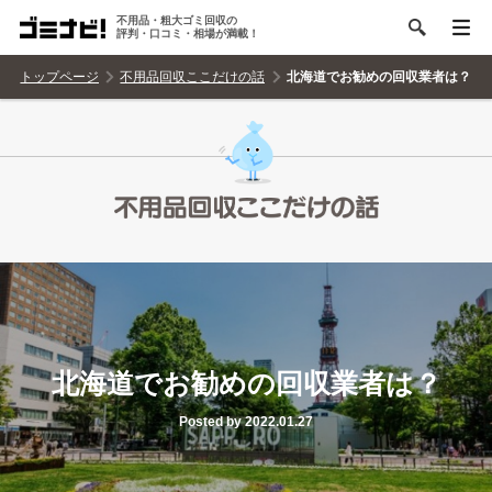
不用品・粗大ゴミ回収の
評判・口コミ・相場が満載！
トップページ
不用品回収ここだけの話
北海道でお勧めの回収業者は？
北海道でお勧めの回収業者は？
Posted by 2022.01.27