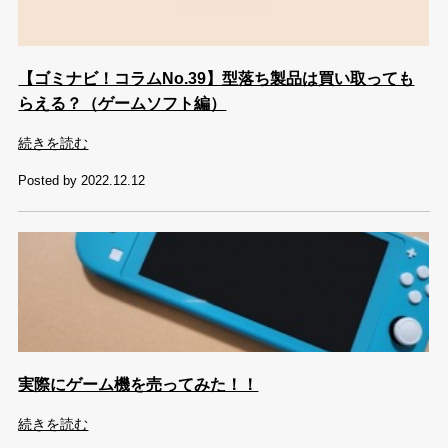
【ゴミナビ！コラムNo.39】型落ち製品は買い取っても
らえる？（ゲームソフト編）
続きを読む
Posted by 2022.12.12
実際にゲーム機を売ってみた！！
続きを読む