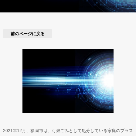
Business vector designed by Freepik
前のページに戻る
2021年12月、福岡市は、可燃ごみとして処分している家庭のプラス