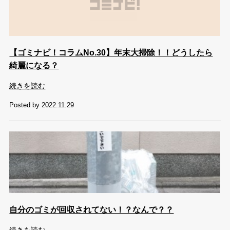
【ゴミナビ！コラムNo.30】年末大掃除！！どうしたら
綺麗になる？
続きを読む
Posted by 2022.11.29
自分のゴミが回収されてない！？なんで？？
続きを読む