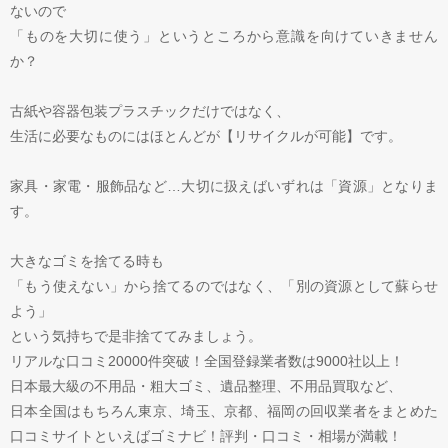
ないので
「ものを大切に使う」というところから意識を向けていきません
か？
古紙や容器包装プラスチックだけではなく、
生活に必要なものにはほとんどが【リサイクルが可能】です。
家具・家電・服飾品など…大切に扱えばいずれは「資源」となりま
す。
大きなゴミを捨てる時も
「もう使えない」から捨てるのではなく、「別の資源として蘇らせ
よう」
という気持ちで是非捨ててみましょう。
リアルな口コミ20000件突破！全国登録業者数は9000社以上！
日本最大級の不用品・粗大ゴミ、遺品整理、不用品買取など、
日本全国はもちろん東京、埼玉、京都、福岡の回収業者をまとめた
口コミサイトといえばゴミナビ！評判・口コミ・相場が満載！