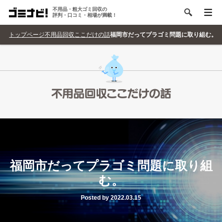
不用品・粗大ゴミ回収の
評判・口コミ・相場が満載！
トップページ
不用品回収ここだけの話
福岡市だってプラゴミ問題に取り組む。
福岡市だってプラゴミ問題に取り組
む。
Posted by 2022.03.15