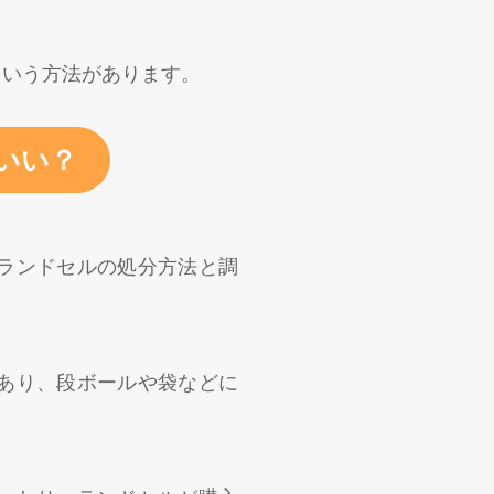
という方法があります。
いい？
ランドセルの処分方法と調
あり、段ボールや袋などに