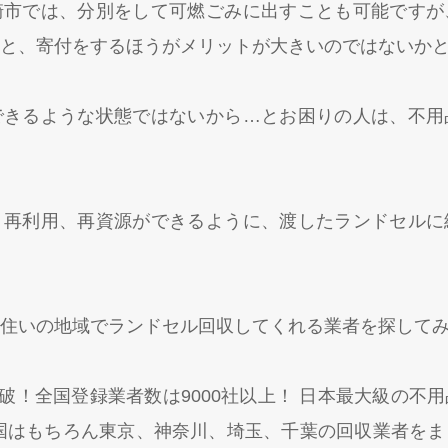
崎市では、分別をして可燃ごみに出すことも可能ですが
と、寄付をするほうがメリットが大きいのではないか
できるような状態ではないから…とお困りの人は、不用
、再利用、再資源ができるように、渡したランドセルに
住いの地域でランドセル回収してくれる業者を探して
突破！全国登録業者数は9000社以上！ 日本最大級の
国はもちろん東京、神奈川、埼玉、千葉の回収業者を