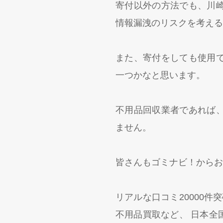
寄付以外の方法でも、川
情報漏洩のリスクを考える
また、寄付をしても使用
一つかなと思います。
不用品回収業者であれば
ません。
皆さんもゴミナビ！からお
リアルな口コミ20000件
不用品買取など、 日本全