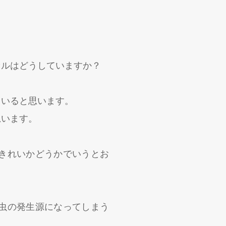
セルはどうしていますか？
もいると思います。
思います。
きれいかどうかでいうとお
虫の発生源になってしまう