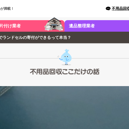
不用品回
場が満載！
片付け業者
遺品整理業者
でランドセルの寄付ができるって本当？