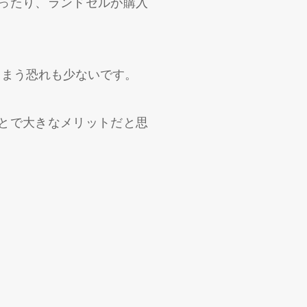
ったり、ランドセルが購入
しまう恐れも少ないです。
とで大きなメリットだと思
。