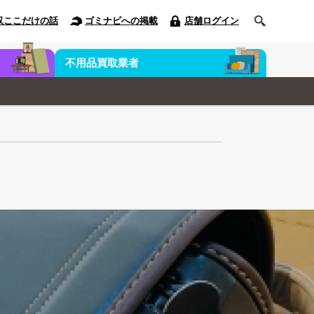
収ここだけの話
ゴミナビへの掲載
店舗ログイン
不用品買取業者