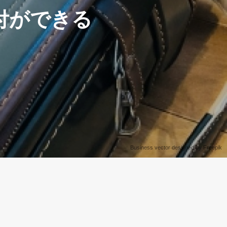
付ができる
Business vector designed by Freepik