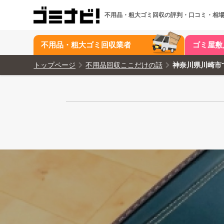
不用品・粗大ゴミ回収の
評判・口コミ・相
不用品・粗大ゴミ回収業者
ゴミ屋敷
トップページ
不用品回収ここだけの話
神奈川県川崎市