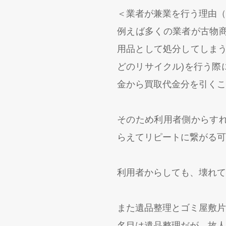
＜業者が兼業を行う理由（
例えば多くの業者が古物
用品として処分してしまう
どのリサイクル)を行う際
金から買取代金分を引くこ
そのため利用者側からす
らえてリピートに繋がる可
利用者からしても、壊れ
また遺品整理とゴミ屋敷片
名目は遺品整理だが、故人