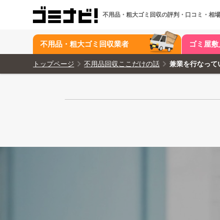
不用品・粗大ゴミ回収の
評判・口コミ・相
不用品・粗大ゴミ回収業者
ゴミ屋敷
トップページ
不用品回収ここだけの話
兼業を行なって