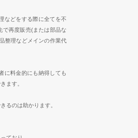
理などをする際に全てを不
先で再度販売(または部品な
遺品整理などメインの作業代
者に料金的にも納得しても
できます。
できるのは助かります。
えっており