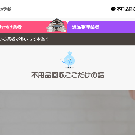
不用品回
場が満載！
片付け業者
遺品整理業者
いる業者が多いって本当？