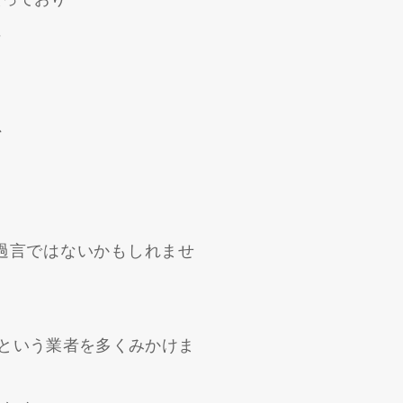
に
、
過言ではないかもしれませ
という業者を多くみかけま