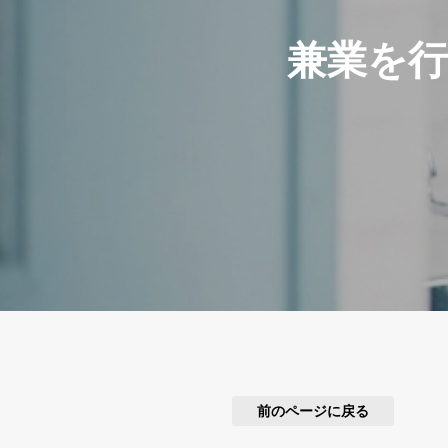
兼業を
前のページに戻る