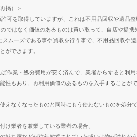
再掲）＞
商許可を取得していますが、これは不用品回収や遺品整
のではなく価値のあるものは買い取って、自店や提携
にスムーズである事や買取を行う事で、不用品回収や
とができます。
れば作業・処分費用が安く済んで、業者からすると利用
能性もあり、再利用価値のあるものを入手することが
て使えなくなったものと同時にもう使わないものを処分
付け業者を兼業している業者の場合、
の持ち家などが往年放置されていた或いは物が溢れか