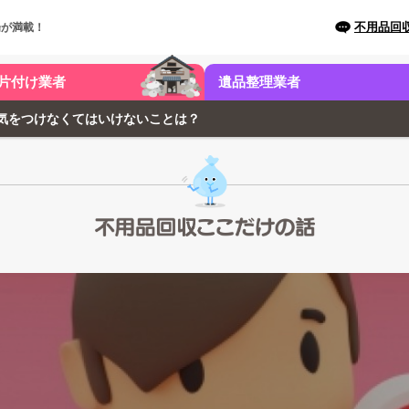
不用品回
場が満載！
片付け業者
遺品整理業者
気をつけなくてはいけないことは？