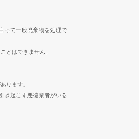
言って一般廃棄物を処理で
うことはできません。
。
があります。
引き起こす悪徳業者がいる