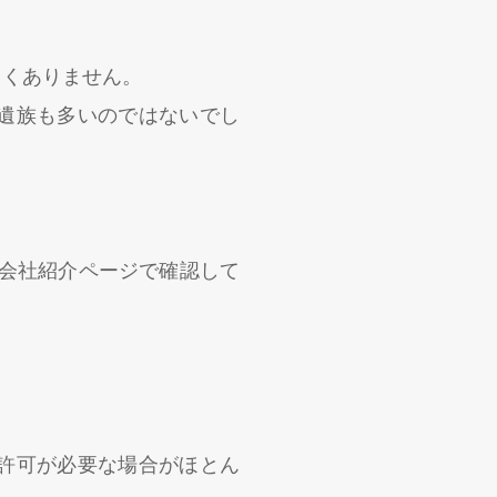
。
しくありません。
遺族も多いのではないでし
の会社紹介ページで確認して
許可が必要な場合がほとん