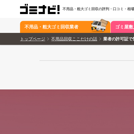
不用品・粗大ゴミ回収の
評判・口コミ・相
不用品・粗大ゴミ回収業者
ゴミ屋敷
トップページ
不用品回収ここだけの話
業者の許可証で