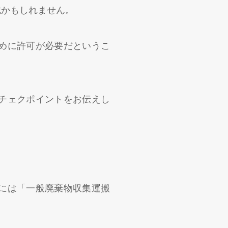
識かもしれません。
めに許可が必要だというこ
チェクポイントをお伝えし
には「一般廃棄物収集運搬
。