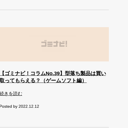
【ゴミナビ！コラムNo.39】型落ち製品は買い
取ってもらえる？（ゲームソフト編）
続きを読む
Posted by 2022.12.12