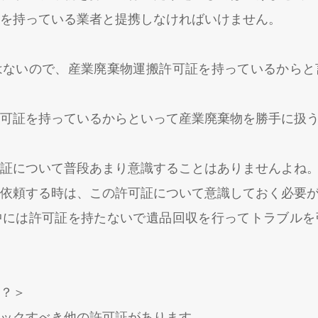
を持っている業者と提携しなければいけません。
はないので、産業廃棄物運搬許可証を持っているからと
可証を持っているからといって産業廃棄物を勝手に扱
証について普段あまり意識することはありませんよね
依頼する時は、この許可証について意識しておく必要
中には許可証を持たないで遺品回収を行ってトラブルを
？＞
ックすべき他の許可証があります。