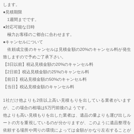
します。
●見積期限
1週間までです。
●対応可能な日時
極力お客様のご都合に合わせます。
●キャンセルについて
依頼成立後のキャンセルは見積金額の20%のキャンセル料が発生
致しますので予めご了承下さい。
【3日以前】税込見積金額の20%のキャンセル料
【2日前】税込見積金額の25%のキャンセル料
【前日】税込見積金額の50%のキャンセル料
【当日】税込見積金額のキャンセル料
1社だけ他よりも2倍以上高い見積もりを出している業者がいます
が、この場合の相場は5万円前後のようです。
他よりも高い見積もりを出した業者は、遺品の量よりも運び出しル
ートの方を重視しているのが分かりますが、このように遺品整理を
依頼する場所や周りの環境によっては金額がかなり左右することが