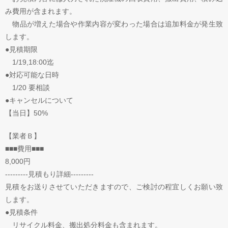
み費用が含まれます。
物品が増えた場合や作業内容が変わった場合は追加料金が発生致
します。
●見積期限
1/19,18:00迄
●対応可能な日時
1/20 要相談
●キャンセルについて
【当日】50%
【業者Ｂ】
■■■費用■■■
8,000円
---------見積もり詳細---------
見積をお送りさせていただきますので、ご検討の程宜しくお願い致
します。
●見積条件
リサイクル料金、搬出処分料金も含まれます。