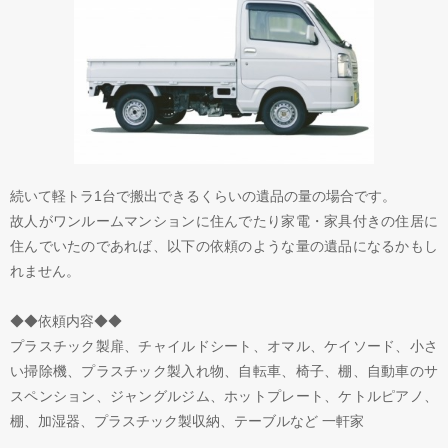
続いて軽トラ1台で搬出できるくらいの遺品の量の場合です。
故人がワンルームマンションに住んでたり家電・家具付きの住居に
住んでいたのであれば、以下の依頼のような量の遺品になるかもし
れません。
◆◆依頼内容◆◆
プラスチック製扉、チャイルドシート、オマル、ケイソード、小さ
い掃除機、プラスチック製入れ物、自転車、椅子、棚、自動車のサ
スペンション、ジャングルジム、ホットプレート、ケトルピアノ、
棚、加湿器、プラスチック製収納、テーブルなど 一軒家