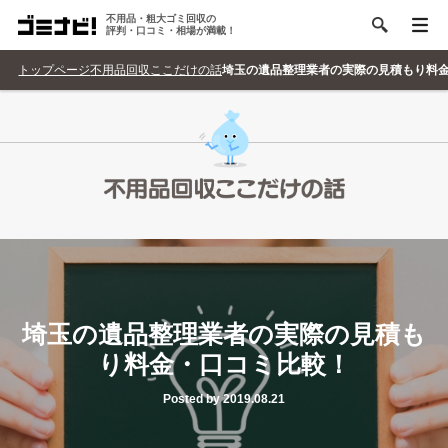
不用品・粗大ゴミ回収の
評判・口コミ・相場が満載！
トップページ
不用品回収ここだけの話
埼玉の遺品整理業者の実際の見積もり料
埼玉の遺品整理業者の実際の見積も
り料金・口コミ比較！
Posted by 2019.08.21