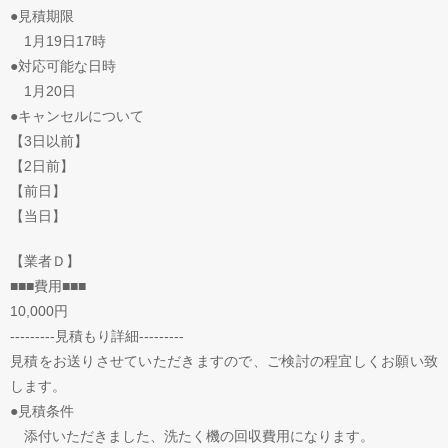
●見積期限
1月19日17時
●対応可能な日時
1月20日
●キャンセルについて
【3日以前】
【2日前】
【前日】
【当日】
【業者Ｄ】
■■■費用■■■
10,000円
---------見積もり詳細---------
見積をお送りさせていただきますので、ご検討の程宜しくお願い致
します。
●見積条件
添付いただきました、洗たく機の回収費用になります。