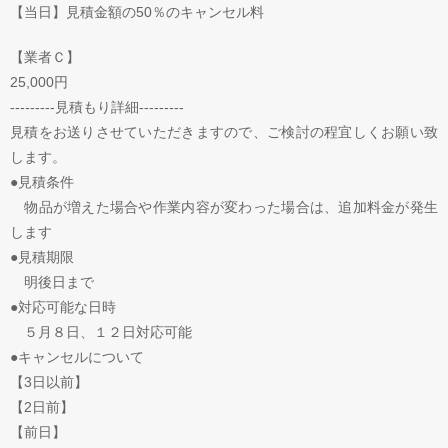
【当日】見積金額の50％のキャンセル料
【業者Ｃ】
25,000円
---------見積もり詳細---------
見積をお送りさせていただきますので、ご検討の程宜しくお願い致
します。
●見積条件
物品が増えた場合や作業内容が変わった場合は、追加料金が発生
します
●見積期限
明後日まで
●対応可能な日時
５月８日、１２日対応可能
●キャンセルについて
【3日以前】
【2日前】
【前日】