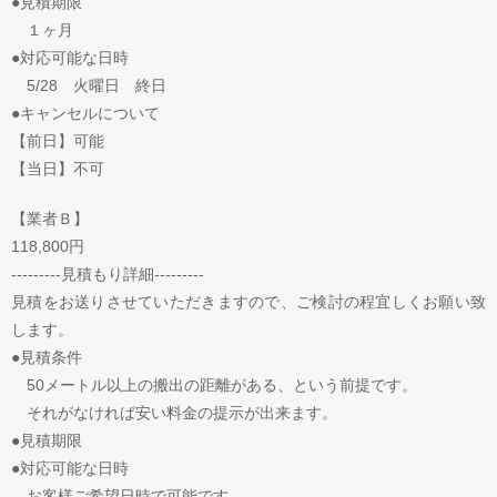
●見積期限
１ヶ月
●対応可能な日時
5/28 火曜日 終日
●キャンセルについて
【前日】可能
【当日】不可
【業者Ｂ】
118,800円
---------見積もり詳細---------
見積をお送りさせていただきますので、ご検討の程宜しくお願い致
します。
●見積条件
50メートル以上の搬出の距離がある、という前提です。
それがなければ安い料金の提示が出来ます。
●見積期限
●対応可能な日時
お客様ご希望日時で可能です。