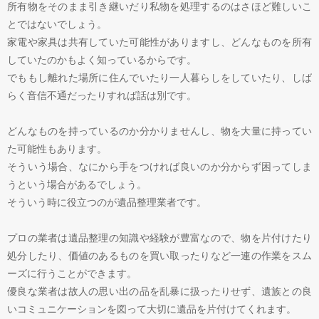
所有物をそのまま引き継いだり私物を処理するのはさほど難しいこ
とではないでしょう。
家電や家具は共有していた可能性がありますし、どんなものを所有
していたのかもよく知っているからです。
でももし離れた場所に住んでいたり一人暮らしをしていたり、しば
らく音信不通だったりすれば話は別です。
どんなものを持っているのか分かりませんし、物を大量に持ってい
た可能性もあります。
そういう場合、なにから手をつければ良いのか分からず困ってしま
うという場合があるでしょう。
そういう時に役立つのが遺品整理業者です。
プロの業者は遺品整理の知識や経験が豊富なので、物を片付けたり
処分したり、価値のあるものを買い取ったりなど一連の作業をスム
ーズに行うことができます。
優良な業者は故人の思い出の品を乱暴に扱ったりせず、遺族との良
いコミュニケーションを図って大切に遺品を片付けてくれます。