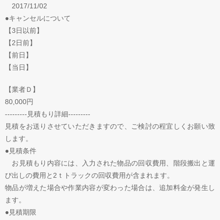
2017/11/02
●キャンセルについて
【3日以前】
【2日前】
【前日】
【当日】
【業者Ｄ】
80,000円
---------見積もり詳細---------
見積をお送りさせていただきますので、ご検討の程宜しくお願い致
します。
●見積条件
お見積もり内容には、入力された物品の回収費用、階段搬出と運
び出しの費用と2ｔトラックの回収費用が含まれます。
物品が増えた場合や作業内容が変わった場合は、追加料金が発生し
ます。
●見積期限