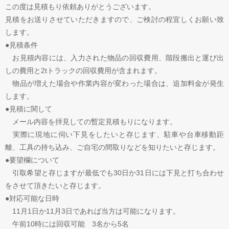
この度は見積もり依頼ありがとうございます。
見積をお送りさせていただきますので、ご検討の程宜しくお願い致
します。
●見積条件
お見積内容には、入力された物品の回収費用、階段搬出と運び出
しの費用と2tトラックの回収費用が含まれます。
物品が増えた場合や作業内容が変わった場合は、追加料金が発生
します。
●見積に関して
メール内容を拝見しての暫定見積もりになります。
実際に現地に伺い下見をしたいと存じます、駐車や台車移動距
離、工具の持ち込み、ご自宅の間取りなどを知りたいと存じます。
●要望欄について
引取希望と存じますが最低でも30日か31日には下見と打ち合わせ
をさせて頂きたいと存じます。
●対応可能な日時
11月1日か11月3日であれば当方は可能になります。
午前10時には回収可能 3名から5名