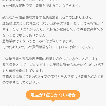
また可能な範囲で安く費用を抑えることもできます。
残念ながら遺品整理業界でも悪徳業者はゼロではありません。
遺品整理のように頻繁にはない出来事の場合、どうしても相場がイ
マイチ分かりにくかったり、気持ちが動揺していて冷静に判断でき
ないことは珍しくありません。
悪徳業者はそういうところに付け込んできます。
そのためだいたいの費用相場を知っておくのは良いことです。
では埼玉県の遺品整理費用の相場を紹介していきたいと思います。
参考情報として「ゴミナビ！」に実際に寄せられたいくつかの見積
もり依頼を例にしています。
荷物の量に応じて5つのタイプの依頼とその見積もり費用を紹介する
ので参考にしてください。
遺品が1点しかない場合