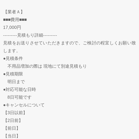
【業者Ａ】
■■■費用■■■
17,000円
---------見積もり詳細---------
見積をお送りさせていただきますので、ご検討の程宜しくお願い致
します。
●見積条件
不用品増加の際は 現地にて別途見積もり
●見積期限
明日まで
●対応可能な日時
8日可能です
●キャンセルについて
【3日以前】
【2日前】
【前日】
【当日】