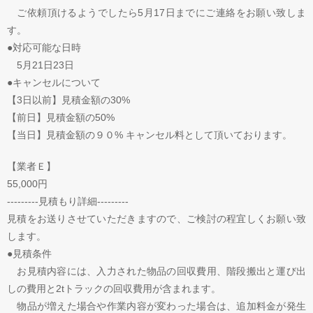
ご依頼頂けるようでしたら5月17日までにご連絡をお願い致しま
す。
●対応可能な日時
5月21日23日
●キャンセルについて
【3日以前】見積金額の30%
【前日】見積金額の50%
【当日】見積金額の９０% キャンセル料として頂いております。
【業者Ｅ】
55,000円
---------見積もり詳細---------
見積をお送りさせていただきますので、ご検討の程宜しくお願い致
します。
●見積条件
お見積内容には、入力された物品の回収費用、階段搬出と運び出
しの費用と2tトラックの回収費用が含まれます。
物品が増えた場合や作業内容が変わった場合は、追加料金が発生