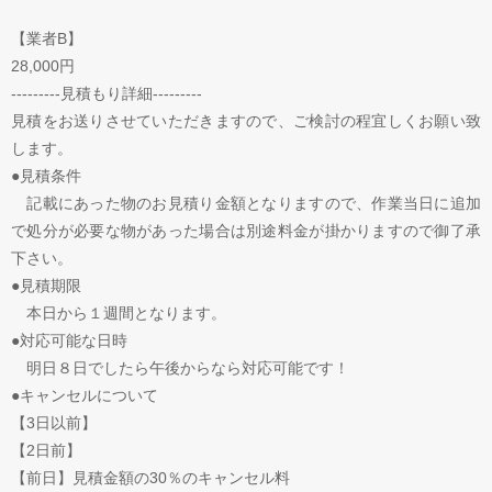
【業者B】
28,000円
---------見積もり詳細---------
見積をお送りさせていただきますので、ご検討の程宜しくお願い致
します。
●見積条件
記載にあった物のお見積り金額となりますので、作業当日に追加
で処分が必要な物があった場合は別途料金が掛かりますので御了承
下さい。
●見積期限
本日から１週間となります。
●対応可能な日時
明日８日でしたら午後からなら対応可能です！
●キャンセルについて
【3日以前】
【2日前】
【前日】見積金額の30％のキャンセル料