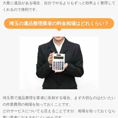
大量に遺品がある場合、自分でやるよりもずっと効率よく整理して
くれるので便利です。
埼玉の遺品整理業者の料金相場はどれくらい？
埼玉県で遺品整理を業者に依頼する場合、まず大切なのはだいたい
の作業費用の相場を知っておくことです。
どのサービスについても言えることですが、相場を知っておくなら
悪い業者にだまされにくいからです。