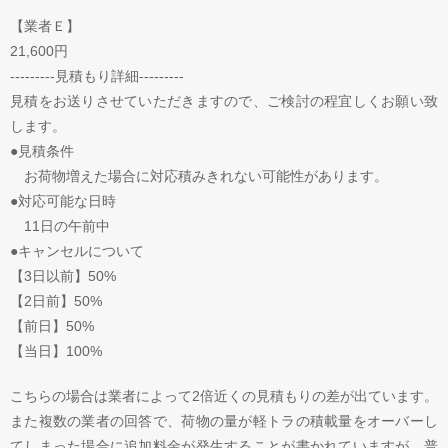
【業者Ｅ】
21,600円
---------見積もり詳細---------
見積をお送りさせていただきますので、ご検討の程宜しくお願い致
します。
●見積条件
お荷物増えた場合に対応積みきれない可能性があります。
●対応可能な日時
11日の午前中
●キャンセルについて
【3日以前】50%
【2日前】50%
【前日】50%
【当日】100%
こちらの場合は業者によって2倍近くの見積もりの差が出ています。
また複数の業者の回答で、荷物の量が軽トラの積載量をオーバーし
てしまった場合に追加料金が発生することが書かれていますが、普