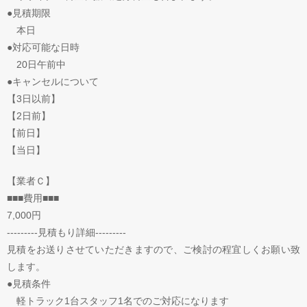
●見積期限
本日
●対応可能な日時
20日午前中
●キャンセルについて
【3日以前】
【2日前】
【前日】
【当日】
【業者Ｃ】
■■■費用■■■
7,000円
---------見積もり詳細---------
見積をお送りさせていただきますので、ご検討の程宜しくお願い致
します。
●見積条件
軽トラック1台スタッフ1名でのご対応になります