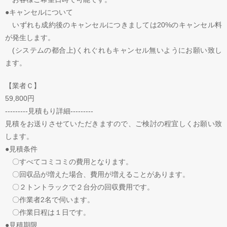
●キャンセルについて
いずれも成約後のキャンセルにつきましては20%のキャンセル料
が発生します。
(システムの都合上)くれぐれもキャンセル無いようにお願い致し
ます。
【業者Ｃ】
59,800円
---------見積もり詳細---------
見積をお送りさせていただきますので、ご検討の程宜しくお願い致
します。
●見積条件
〇すべてコミコミの費用となります。
〇回収品が増えた場合、費用が増えることがあります。
〇２トントラックで２台分の回収費用です。
〇作業者2名で伺います。
〇作業日程は１日です。
●見積期限