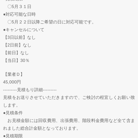
〇5月３１日
●対応可能な日時
〇5月２２日以降ご希望の日に対応可能です。
●キャンセルについて
【3日以前】なし
【2日前】なし
【前日】なし
【当日】30％
【業者Ｄ】
45,000円
---------見積もり詳細---------
見積をお送りさせていただきますので、ご検討の程宜しくお願い致
します。
●見積条件
お見積金額には回収費用、出張費用、階段料金費用など全て含ま
れました総合計金額となっております。
●見積期限