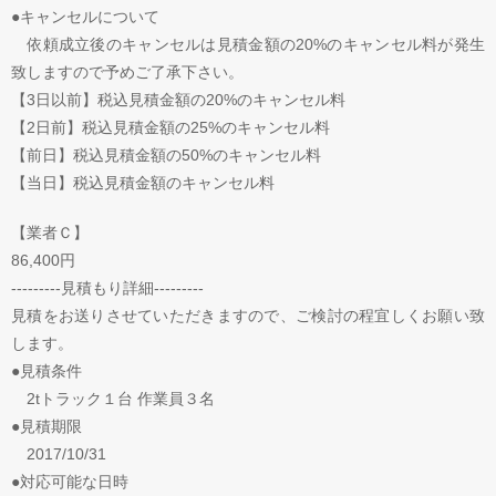
●キャンセルについて
依頼成立後のキャンセルは見積金額の20%のキャンセル料が発生
致しますので予めご了承下さい。
【3日以前】税込見積金額の20%のキャンセル料
【2日前】税込見積金額の25%のキャンセル料
【前日】税込見積金額の50%のキャンセル料
【当日】税込見積金額のキャンセル料
【業者Ｃ】
86,400円
---------見積もり詳細---------
見積をお送りさせていただきますので、ご検討の程宜しくお願い致
します。
●見積条件
2tトラック１台 作業員３名
●見積期限
2017/10/31
●対応可能な日時