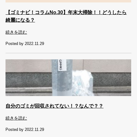
【ゴミナビ！コラムNo.30】年末大掃除！！どうしたら
綺麗になる？
続きを読む
Posted by 2022.11.29
自分のゴミが回収されてない！？なんで？？
続きを読む
Posted by 2022.11.29