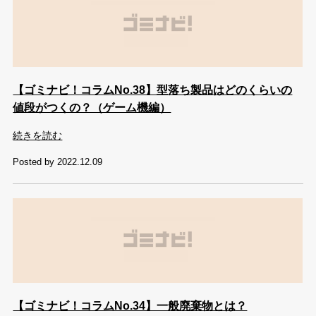
【ゴミナビ！コラムNo.38】型落ち製品はどのくらいの
値段がつくの？（ゲーム機編）
続きを読む
Posted by 2022.12.09
【ゴミナビ！コラムNo.34】一般廃棄物とは？