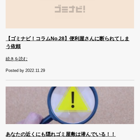
【ゴミナビ！コラムNo.28】便利屋さんに断られてしま
う依頼
続きを読む
Posted by 2022.11.29
あなたの近くにも隠れゴミ屋敷は潜んでいる！！